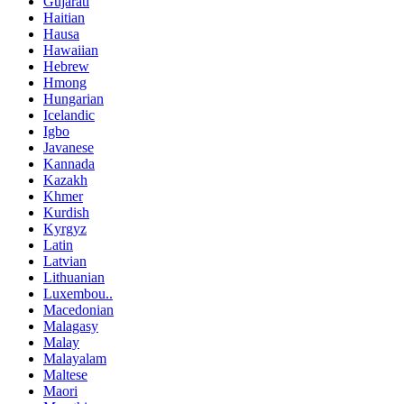
Gujarati
Haitian
Hausa
Hawaiian
Hebrew
Hmong
Hungarian
Icelandic
Igbo
Javanese
Kannada
Kazakh
Khmer
Kurdish
Kyrgyz
Latin
Latvian
Lithuanian
Luxembou..
Macedonian
Malagasy
Malay
Malayalam
Maltese
Maori