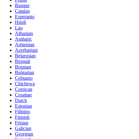
Basque
Catalan
Esperanto
Hindi
Lao
Albanian
Amharic
Armenian
Azerbaijani
Belarusian
Bengali
Bosnian
Bulgarian
Cebuano
Chichewa
Corsican
Croatian
Dutch
Estonian
Filipino
Finnish
Frisian
Galician
Georgian