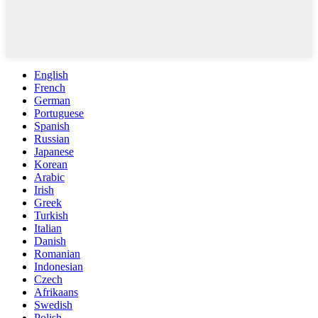
English
French
German
Portuguese
Spanish
Russian
Japanese
Korean
Arabic
Irish
Greek
Turkish
Italian
Danish
Romanian
Indonesian
Czech
Afrikaans
Swedish
Polish