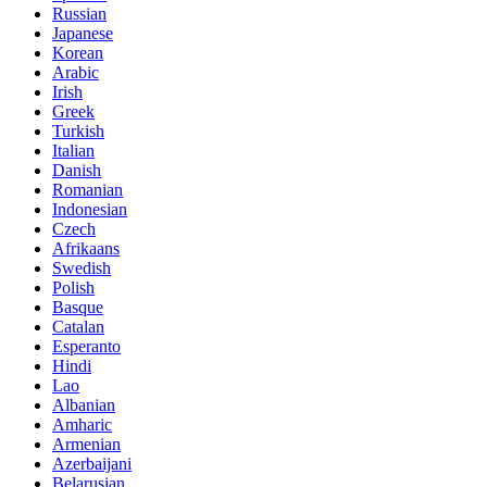
Russian
Japanese
Korean
Arabic
Irish
Greek
Turkish
Italian
Danish
Romanian
Indonesian
Czech
Afrikaans
Swedish
Polish
Basque
Catalan
Esperanto
Hindi
Lao
Albanian
Amharic
Armenian
Azerbaijani
Belarusian